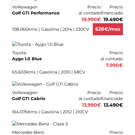
Volkswagen
Precio
Precio
Golf GTI Performance
al contado
financiado
19.990
€
19.490
€
628
€/mes
108.065Kms | Gasolina | 2014 | 230CV
Toyota
Precio
Aygo 1.0 Blue
al contado
7.990
€
65.603Kms | Gasolina | 2010 | 68CV
Volkswagen
Precio
Precio
Golf GTI Cabrio
al contado
financiado
13.990
€
13.490
€
164.076Kms | Gasolina | 2012 | 210CV
Mercedes-Benz
Precio