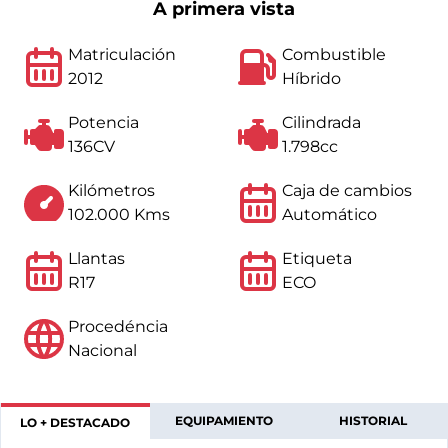
A primera vista
Matriculación
Combustible
2012
Híbrido
Potencia
Cilindrada
136CV
1.798cc
Kilómetros
Caja de cambios
102.000 Kms
Automático
Llantas
Etiqueta
R17
ECO
Procedéncia
Nacional
EQUIPAMIENTO
HISTORIAL
LO + DESTACADO