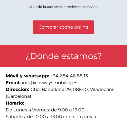
Cuando la pasión se convierte en servicio
Comprar coche online
¿Dónde estamos?
Móvil y whatsapp:
+34 684 46 88 13
Email:
info@carwaysmobility.es
Dirección:
Ctra. Barcelona 29, 08840, Viladecans
(Barcelona)
Horario:
De Lunes a Viernes: de 9.00 a 19.00
Sábados: de 10.00 a 13.00 con cita previa.