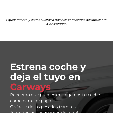
Equipamiento y extras sujetos a posibles variaciones del fabricante.
¡Consúltanos!
Estrena coche y
deja el tuyo en
Carways
Recuerda que puedes entregarnos tu coche
como parte de pago.
Olvídate de los pesados trámites,
¡Nosotros nos ocupamos de todo!