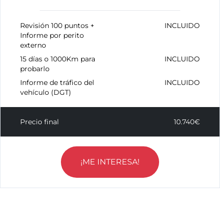
Revisión 100 puntos +
INCLUIDO
Informe por perito
externo
15 días o 1000Km para
INCLUIDO
probarlo
Informe de tráfico del
INCLUIDO
vehículo (DGT)
Precio final
10.740€
¡ME INTERESA!