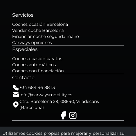
Servicios
Coches ocasión Barcelona
Vender coche Barcelona
Financiar coche segunda mano
Carways opiniones
Especiales
Coches ocasión baratos
Coches automáticos
Coches con financiación
Contacto
+34 684 46 88 13
info@carwaysmobility.es
Ctra. Barcelona 29, 08840, Viladecans
(Barcelona)
2015 - 2026 © Carways
Utilizamos cookies propias para mejorar y personalizar su
Política de Privacidad