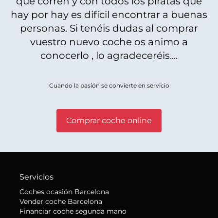
que corren y con todos los piratas que
hay por hay es difícil encontrar a buenas
personas. Si tenéis dudas al comprar
vuestro nuevo coche os animo a
conocerlo , lo agradeceréis....
Cuando la pasión se convierte en servicio
Comprar coche online
Servicios
Coches ocasión Barcelona
Vender coche Barcelona
Financiar coche segunda mano