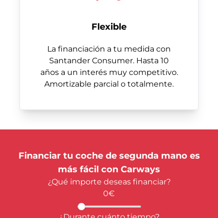
Flexible
La financiación a tu medida con
Santander Consumer. Hasta 10
años a un interés muy competitivo.
Amortizable parcial o totalmente.
Financiar tu coche de segunda mano es
más fácil con
Carways
¿Qué importe deseas financiar?
0
€
¿Durante cuánto tiempo?