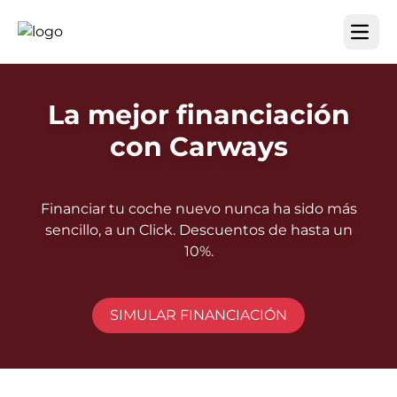
Open m
La mejor financiación
con Carways
Financiar tu coche nuevo nunca ha sido más
sencillo, a un Click. Descuentos de hasta un
10%.
SIMULAR FINANCIACIÓN