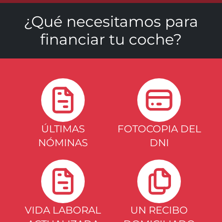
¿Qué necesitamos para
financiar tu coche?
ÚLTIMAS
FOTOCOPIA DEL
NÓMINAS
DNI
VIDA LABORAL
UN RECIBO