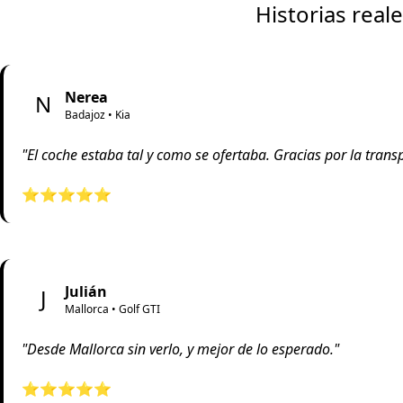
Historias real
Nerea
N
Badajoz • Kia
"El coche estaba tal y como se ofertaba. Gracias por la transp
⭐⭐⭐⭐⭐
Julián
J
Mallorca • Golf GTI
"Desde Mallorca sin verlo, y mejor de lo esperado."
⭐⭐⭐⭐⭐