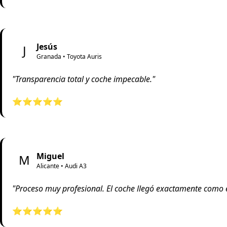
Jesús
J
Granada • Toyota Auris
"Transparencia total y coche impecable."
⭐⭐⭐⭐⭐
Miguel
M
Alicante • Audi A3
"Proceso muy profesional. El coche llegó exactamente como 
⭐⭐⭐⭐⭐